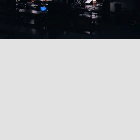
NOUV
About
Aurora
About
Contact Us
Smart-technology
Career