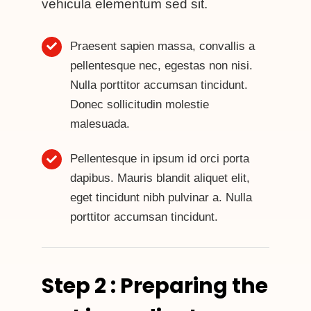
vehicula elementum sed sit.
Praesent sapien massa, convallis a
pellentesque nec, egestas non nisi.
Nulla porttitor accumsan tincidunt.
Donec sollicitudin molestie
malesuada.
Pellentesque in ipsum id orci porta
dapibus. Mauris blandit aliquet elit,
eget tincidunt nibh pulvinar a. Nulla
porttitor accumsan tincidunt.
Step 2 : Preparing the