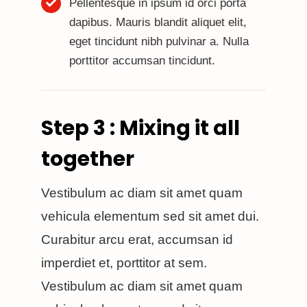
Pellentesque in ipsum id orci porta
dapibus. Mauris blandit aliquet elit,
eget tincidunt nibh pulvinar a. Nulla
porttitor accumsan tincidunt.
Step 3 : Mixing it all
together
Vestibulum ac diam sit amet quam
vehicula elementum sed sit amet dui.
Curabitur arcu erat, accumsan id
imperdiet et, porttitor at sem.
Vestibulum ac diam sit amet quam