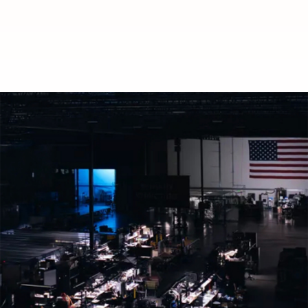
vanilla
cream
cake