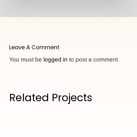
Leave A Comment
You must be
logged in
to post a comment.
Related Projects
Cherries
and