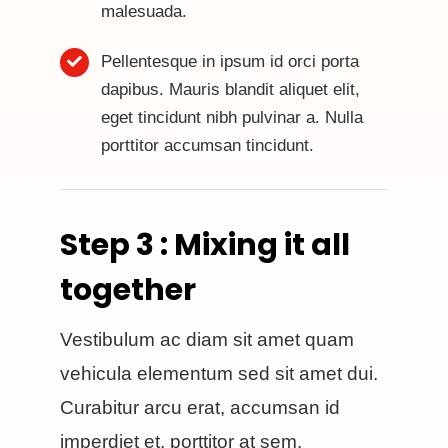
malesuada.
Pellentesque in ipsum id orci porta
dapibus. Mauris blandit aliquet elit,
eget tincidunt nibh pulvinar a. Nulla
porttitor accumsan tincidunt.
Step 3 : Mixing it all
together
Vestibulum ac diam sit amet quam
vehicula elementum sed sit amet dui.
Curabitur arcu erat, accumsan id
imperdiet et, porttitor at sem.